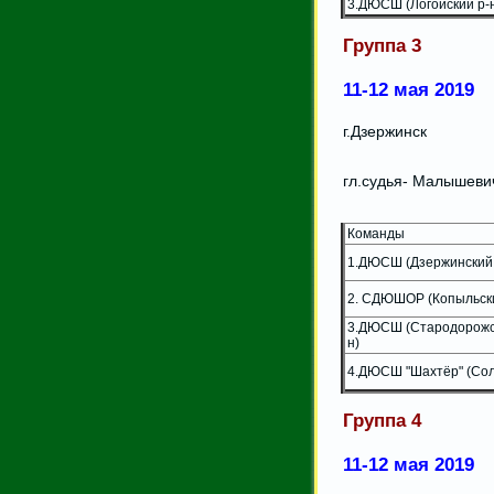
3.ДЮСШ (Логойский р-
Группа 3
11-12 мая 2019
г.Дзержинск
гл.судья- Малышеви
Команды
1.ДЮСШ (Дзержинский 
2. СДЮШОР (Копыльски
3.ДЮСШ (Стародорожс
н)
4.ДЮСШ "Шахтёр" (Сол
Группа 4
11-12 мая 2019