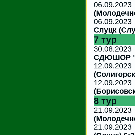
06.09
(Молодечне
06.09.
Слуцк (Слу
7 тур
30.08
СДЮШОР "Б
12.09
(Солигорск
12.09.
(Борисовск
8 тур
21.09.
(Молодечне
21.09.