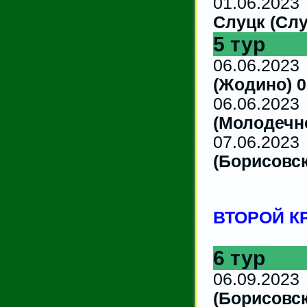
01.06
Слуцк (Слу
5 тур
06.06.2
(Жодино) 0
06.06.
(Молодечне
07.06
(Борисовск
ВТОРОЙ К
6 тур
06.09.
(Борисовск