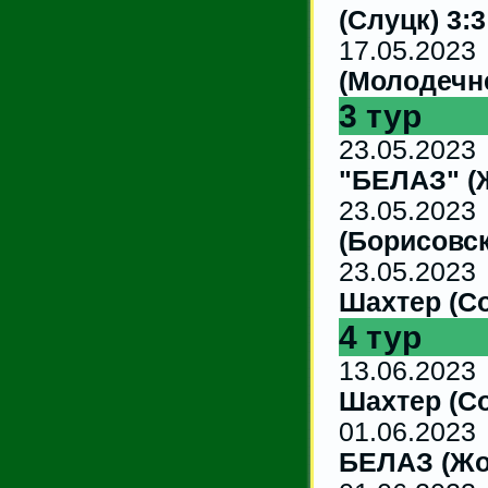
(Слуцк) 3:3
17.05
(Молодечне
3 тур
23.05.2
"БЕЛАЗ" (
23.0
(Борисовск
23.05
Шахтер (Со
4 тур
13.06
Шахтер (Со
01.06.2
БЕЛАЗ (Жо