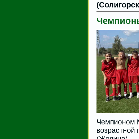
(Солигорск
Чемпионы
Чемпионом 
возрастной 
(Жодино)