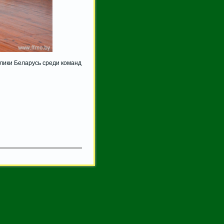
лики Беларусь среди команд