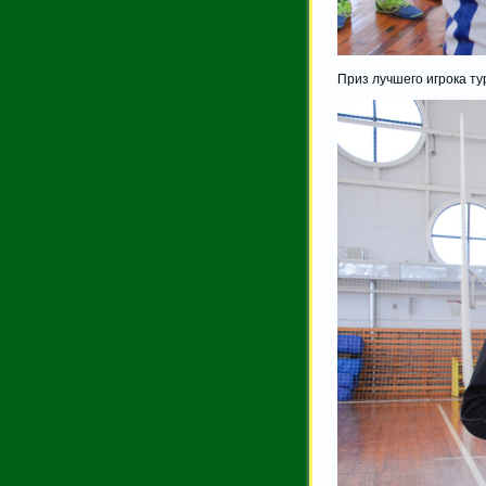
Приз лучшего игрока т