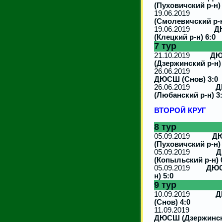
(Пуховичский р-н) 
19.06.2
(Смолевичский р-н
19.06.2019
Д
(Клецкий р-н) 6:0
7 тур
21.10.2019
ДЮ
(Дзержинский р-н)
26.06.201
ДЮСШ (Снов) 3:0
26.06.2019
Д
(Любанский р-н) 3
ВТОРОЙ КРУГ
8 тур
05.09.2019
ДЮ
(Пуховичский р-н) 
05.09.2019
Д
(Копыльский р-н) 
05.09.2019
ДЮС
н) 5:0
9 тур
10.09.2019
Д
(Снов) 4:0
11.09.201
ДЮСШ (Дзержински