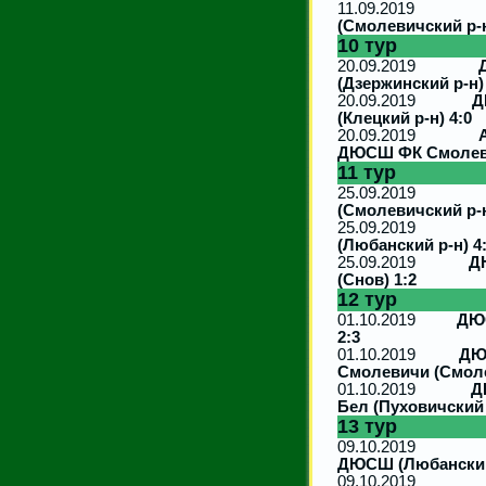
11.09.2
(Смолевичский р-н
10 тур
20.09.2019
(Дзержинский р-н)
20.09.2019
Д
(Клецкий р-н) 4:0
20.09.2019
ДЮСШ ФК Смолеви
11 тур
25.09.2
(Смолевичский р-
25.09.201
(Любанский р-н) 4
25.09.2019
Д
(Снов) 1:2
12 тур
01.10.2019
ДЮС
2:3
01.10.2019
ДЮ
Смолевичи (Смоле
01.10.2019
Д
Бел (Пуховичский 
13 тур
09.10.201
ДЮСШ (Любанский 
09.10.2