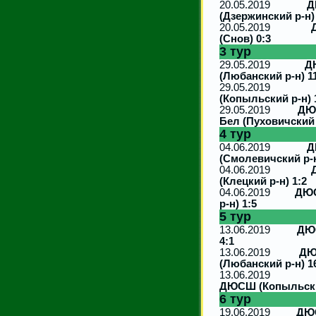
20.05.2019
Д
(Дзержинский р-н)
20.05.2019
(Снов) 0:3
3 тур
29.05.2019
Д
(Любанский р-н) 1
29.05.201
(Копыльский р-н) 
29.05.2019
ДЮС
Бел (Пуховичский 
4 тур
04.06.2019
Д
(Смолевичский р-н
04.06.2019
(Клецкий р-н) 1:2
04.06.2019
ДЮС
р-н) 1:5
5 тур
13.06.2019
ДЮС
4:1
13.06.2019
ДЮ
(Любанский р-н) 1
13.06.201
ДЮСШ (Копыльский
6 тур
19.06.2019
ДЮС