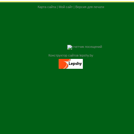
Карта сайта
|
Мой сайт
|
Версия для печати
Конструктор сайтов lepshy.by