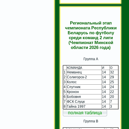
Региональный этап
чемпионата Республики
Беларусь по футболу
среди команд 2 лиги
(Чемпионат Минской
области 2026 года)
Группа A
КОМАНДА
И
О
1
Неманец
14
32
2
Солигорск-2
14
29
3
Колос
14
25
4
Спутник
14
24
5
Кронон
14
22
6
Бобовня
14
20
7
ФСК Слуцк
14
7
8
Гайна 1997
14
3
полная таблица
Группа B