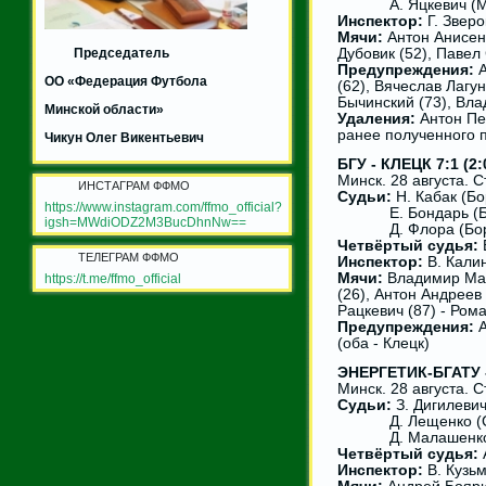
А. Яцкевич (Ми
Инспектор:
Г. Зверо
Мячи:
Антон Анисенк
Председатель
Дубовик (52), Павел
Предупреждения:
А
ОО «Федерация Футбола
(62), Вячеслав Лагу
Бычинский (73), Вла
Минской области»
Удаления:
Антон Пет
ранее полученного 
Чикун Олег Викентьевич
БГУ - КЛЕЦК 7:1 (2:
Минск. 28 августа. 
ИНСТАГРАМ ФФМО
Судьи:
Н. Кабак (Бо
https://www.instagram.com/ffmo_official?
Е. Бондарь (Бор
igsh=MWdiODZ2M3BucDhnNw==
Д. Флора (Бор
Четвёртый судья:
ТЕЛЕГРАМ ФФМО
Инспектор:
В. Кали
Мячи:
Владимир Масл
https://t.me/ffmo_official
(26), Антон Андреев 
Рацкевич (87) - Ром
Предупреждения:
А
(оба - Клецк)
ЭНЕРГЕТИК-БГАТУ -
Минск. 28 августа. 
Судьи:
З. Дигилеви
Д. Лещенко (С
Д. Малашенко 
Четвёртый судья:
Инспектор:
В. Кузьм