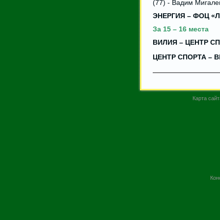
(77) - Вадим Мигале
ЭНЕРГИЯ – ФОЦ «ЛА
За 15 – 16 места
ВИЛИЯ – ЦЕНТР СПО
ЦЕНТР СПОРТА – ВИ
Карта сайт
Кон