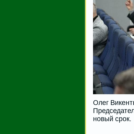
Олег Викент
Председател
новый срок.