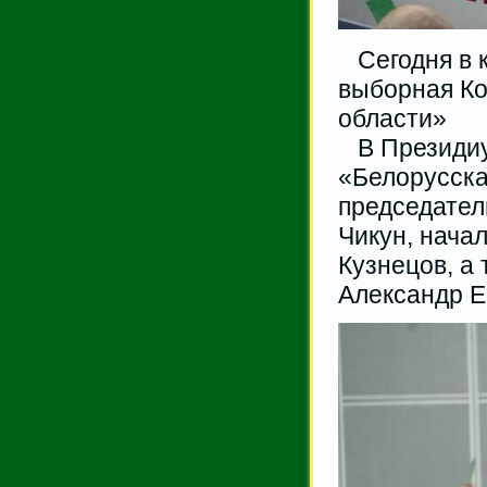
Сегодня в к
выборная К
области»
В Президиу
«Белорусска
председател
Чикун, нача
Кузнецов, а
Александр Е